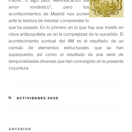
Padre… o algo peor. Reivindicación del
amor romántico”, pero los
acontecimientos de Madrid nos ponen
ante la tesitura de intentar comprender lo
que ha pasado. En lo primero en lo que hay que insistir, en
clave antipopulista, es en la complejidad de lo sucedido. El
acontecimiento puntual del 4M es el resultado de un
cúmulo de elementos estructurales que se han
superpuesto, así como el resultado de una serie de
temporalidades diversas que han convergido en la presente
coyuntura.
CATEGORÍAS
ACTIVIDADES 2020
Navegación
Entrada
ANTERIOR