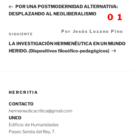
de
anterior:
POR UNA POSTMODERNIDAD ALTERNATIVA:
entradas
DESPLAZANDO AL NEOLIBERALISMO
01
Por Jesús Lozano Pino
Siguiente
SIGUIENTE
entrada
LA INVESTIGACIÓN HERMENÉUTICA EN UN MUNDO
HERIDO. (Dispositivos filosófico-pedagógicos)
HERCRITIA
CONTACTO
hermeneuticacritica@gmail.com
UNED
Edificio de Humanidades
Paseo Senda del Rey, 7.