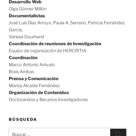
Desarrollo Web
Olga Gómez Millón
Documentalistas
José Luis Díaz Arroyo, Paula A. Serrano, Patricia Fernández
García,
Vanesa Gourhand
Coordinación de reuniones de Investigación
Equipo de organización de HERCRITIA
Coordinación
Marco Antonio Arévalo
Brais Arribas
Prensa y Comunicación
Marisa Alcaide Fernández
Organización de Contenidos
Doctorandos y Becarios Investigadores
BÚSQUEDA
Buscar
Buscar