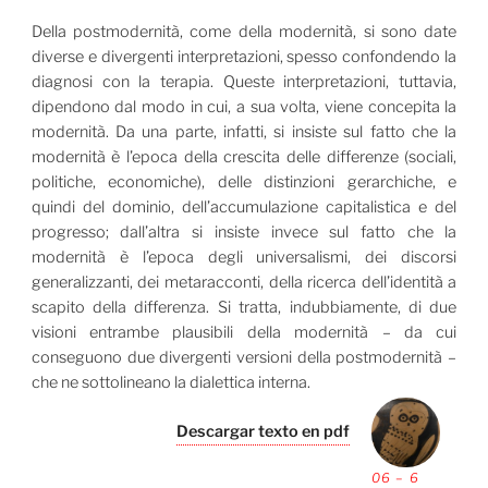
Della postmodernità, come della modernità, si sono date
diverse e divergenti interpretazioni, spesso confondendo la
diagnosi con la terapia. Queste interpretazioni, tuttavia,
dipendono dal modo in cui, a sua volta, viene concepita la
modernità. Da una parte, infatti, si insiste sul fatto che la
modernità è l’epoca della crescita delle differenze (sociali,
politiche, economiche), delle distinzioni gerarchiche, e
quindi del dominio, dell’accumulazione capitalistica e del
progresso; dall’altra si insiste invece sul fatto che la
modernità è l’epoca degli universalismi, dei discorsi
generalizzanti, dei metaracconti, della ricerca dell’identità a
scapito della differenza. Si tratta, indubbiamente, di due
visioni entrambe plausibili della modernità – da cui
conseguono due divergenti versioni della postmodernità –
che ne sottolineano la dialettica interna.
Descargar texto en pdf
06 – 6