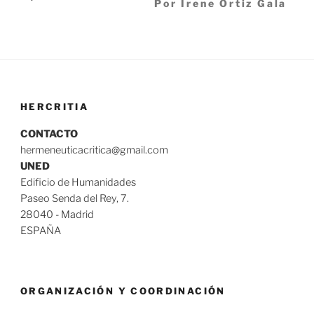
Por Irene Ortiz Gala
HERCRITIA
CONTACTO
hermeneuticacritica@gmail.com
UNED
Edificio de Humanidades
Paseo Senda del Rey, 7.
28040 - Madrid
ESPAÑA
ORGANIZACIÓN Y COORDINACIÓN