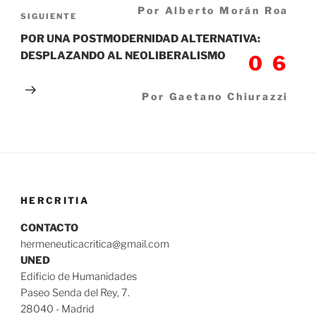
Por Alberto Morán Roa
Siguiente
SIGUIENTE
entrada
POR UNA POSTMODERNIDAD ALTERNATIVA:
DESPLAZANDO AL NEOLIBERALISMO
06
Por Gaetano Chiurazzi
HERCRITIA
CONTACTO
hermeneuticacritica@gmail.com
UNED
Edificio de Humanidades
Paseo Senda del Rey, 7.
28040 - Madrid