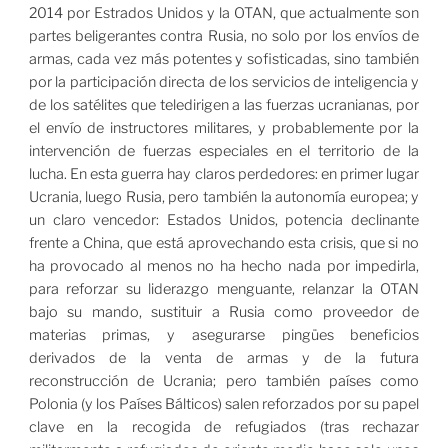
2014 por Estrados Unidos y la OTAN, que actualmente son
partes beligerantes contra Rusia, no solo por los envíos de
armas, cada vez más potentes y sofisticadas, sino también
por la participación directa de los servicios de inteligencia y
de los satélites que teledirigen a las fuerzas ucranianas, por
el envío de instructores militares, y probablemente por la
intervención de fuerzas especiales en el territorio de la
lucha. En esta guerra hay claros perdedores: en primer lugar
Ucrania, luego Rusia, pero también la autonomía europea; y
un claro vencedor: Estados Unidos, potencia declinante
frente a China, que está aprovechando esta crisis, que si no
ha provocado al menos no ha hecho nada por impedirla,
para reforzar su liderazgo menguante, relanzar la OTAN
bajo su mando, sustituir a Rusia como proveedor de
materias primas, y asegurarse pingües beneficios
derivados de la venta de armas y de la futura
reconstrucción de Ucrania; pero también países como
Polonia (y los Países Bálticos) salen reforzados por su papel
clave en la recogida de refugiados (tras rechazar