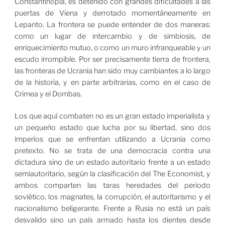
Constantinopla, es detenido con grandes dificultades a las
puertas de Viena y derrotado momentáneamente en
Lepanto. La frontera se puede entender de dos maneras:
como un lugar de intercambio y de simbiosis, de
enriquecimiento mutuo, o como un muro infranqueable y un
escudo irrompible. Por ser precisamente tierra de frontera,
las fronteras de Ucrania han sido muy cambiantes a lo largo
de la historia, y en parte arbitrarias, como en el caso de
Crimea y el Dombas.
Los que aquí combaten no es un gran estado imperialista y
un pequeño estado que lucha por su libertad, sino dos
imperios que se enfrentan utilizando a Ucrania como
pretexto. No se trata de una democracia contra una
dictadura sino de un estado autoritario frente a un estado
semiautoritario, según la clasificación del The Economist, y
ambos comparten las taras heredades del periodo
soviético, los magnates, la corrupción, el autoritarismo y el
nacionalismo beligerante. Frente a Rusia no está un país
desvalido sino un país armado hasta los dientes desde