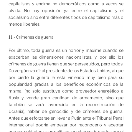
capitalistas y encima no democráticos como a veces se
olvida. No hay oposición ya entre el capitalismo y el
socialismo sino entre diferentes tipos de capitalismo más o
menos iliberales.
11.- Crímenes de guerra
Por último, toda guerra es un horror y máxime cuando se
exacerban las dimensiones nacionalistas, y por ello los
crímenes de guerra tienen que ser perseguidos, pero todos.
Da vergüenza oír al presidente de los Estados Unidos, al que
por cierto la guerra le está viniendo muy bien para su
popularidad gracias a los beneficios económicos de la
misma, (no solo sustituye como proveedor energético a
Rusia y vende gran cantidad de armamento, sino que
también se verá favorecido en la reconstrucción de
Ucrania), hablar de genocidio y de crímenes de guerra.
Antes que esforzarse en llevar a Putin ante el Tribunal Penal
Internacional podría empezar por reconocerlo y aceptar
que sus soldados y sus políticos puedan ser juzgados por el