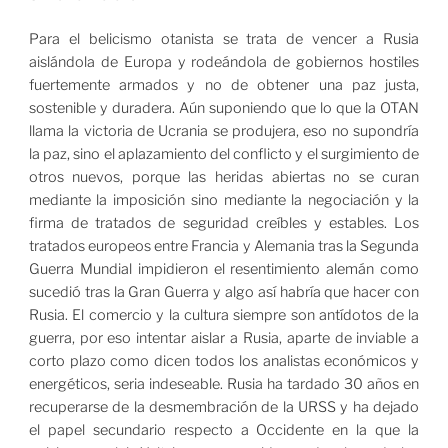
Para el belicismo otanista se trata de vencer a Rusia
aislándola de Europa y rodeándola de gobiernos hostiles
fuertemente armados y no de obtener una paz justa,
sostenible y duradera. Aún suponiendo que lo que la OTAN
llama la victoria de Ucrania se produjera, eso no supondría
la paz, sino el aplazamiento del conflicto y el surgimiento de
otros nuevos, porque las heridas abiertas no se curan
mediante la imposición sino mediante la negociación y la
firma de tratados de seguridad creíbles y estables. Los
tratados europeos entre Francia y Alemania tras la Segunda
Guerra Mundial impidieron el resentimiento alemán como
sucedió tras la Gran Guerra y algo así habría que hacer con
Rusia. El comercio y la cultura siempre son antídotos de la
guerra, por eso intentar aislar a Rusia, aparte de inviable a
corto plazo como dicen todos los analistas económicos y
energéticos, seria indeseable. Rusia ha tardado 30 años en
recuperarse de la desmembración de la URSS y ha dejado
el papel secundario respecto a Occidente en la que la