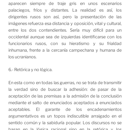
aparecen siempre de traje gris en unos escenarios
palaciegos, fríos y distantes. La realidad es así, los
dirigentes rusos son así, pero la presentación de las
imágenes refuerza esa distancia y oposición, vital y cultural,
entre los dos contendientes. Sería muy difícil para un
occidental aunque sea de izquierdas identificarse con los
funcionarios rusos, con su hieratismo y su frialdad
inhumana, frente a la cercanía campechana y humana de
los ucranianos.
6.- Retórica y no lógica.
En esta como en todas las guerras, no se trata de transmitir
la verdad sino de buscar la adhesión: de pasar de la
aceptación de las premisas a la admisión de la conclusión
mediante el salto de enunciados aceptados a enunciados
aceptables. El garante de los encadenamientos
argumentativos es un topos indiscutible arraigado en el
sentido común y la sabiduría popular. Los discursos no se
basan en la lógica racional sino en la retórica y los