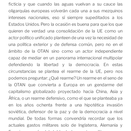
ficticia y que cuando las aguas vuelvan a su cauce las
oligarquías europeas volverán cada una a sus mezquinos
intereses nacionales, eso sí siempre supeditados a los
Estados Unidos. Pero la ocasión es buena para que los que
quieren de verdad una consolidación de la UE como un
actor político unificado planteen de una vez la necesidad de
una política exterior y de defensa común, pero no en el
ámbito de la OTAN sino como un actor independiente
capaz de mediar en un panorama internacional multipolar
defendiendo la libertad y la democracia. En estas
circunstancias se plantea el rearme de la UE, pero nos
podemos preguntar: ¿Qué rearme? Un rearme en el seno de
la OTAN que convierta a Europa en un gendarme del
capitalismo globalizado proyectado hacia China, Asia y
África, o un rearme defensivo, como el que se planteaba ya
en los años ochenta frente a una hipotética invasión
soviética, defensor de la paz y de la democracia a nivel
mundial. De todas formas convendría recordar que los
actuales gastos militares solo de Inglaterra, Alemania y