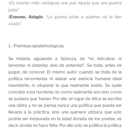
«
Es mucho más ventajosa una paz injusta que una guerra
justa”
(
Erasmo, Adagio
, “La guerra atrae a quienes no la han
vivido”
.
1.- Premisas epistemológicas.
Se trataría, siguiendo a Spinoza, de “no ridiculizar, ni
lamentar, ni detestar, sino de entender”. Se trata, antes de
juzgar, de conocer. El mismo autor cuando se trata de la
política recomienda ni alabar una esencia humana ideal
inexistente, ni vituperar la que realmente existe. Se suele
concebir a los hombres no como realmente son sino como
se quisiera que fueran. Por ello en lugar de ética se escribe
una sátira y no se piensa nunca una política que pueda ser
llevada a la práctica, sino una quimera utópica que solo
podría ser instaurada en la edad dorada de los poetas, es
decir, donde no hace falta. Por ello solo es política la política