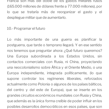
Francia son más del doble de los gastos militares rusos
(165.000 millones de dólares frente a 77.000 millones), por
lo que se trataría más de reorganizar el gasto y el
despliegue militar que de aumentarlo.
10.- Programar el futuro
Lo más importante de una guerra es planificar la
postguerra, que tarde o temprano llegará. Y en ese sentido
nos tenemos que preguntar ahora: ¿Qué futuro queremos?
Una Europa subordinada a los Estados Unidos, sin
contactos comerciales con Rusia, ni China, proyectando
una neocolonialismo sobre África y el Oriente Medio, o una
Europa independiente, integrada políticamente, (lo que
supone controlar los regímenes iliberales, reforzados
actualmente como Polonia o algunos de los países bálticos,
del centro y del este de Europa), que se inserte en los
grandes circuitos económicos mundiales con Rusia y China,
que además es la única forma creíble de poder influir en los
posibles desarrollos democráticos en esos países, que son