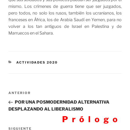
mismo. Los crímenes de guerra tiene que ser juzgados,
pero todos, no solo los rusos, también los ucranianos, los
franceses en África, los de Arabia Saudí en Yemen, para no
volver a los tan antiguos de Israel en Palestina y de
Marruecos en el Sahara.
CATEGORÍAS
ACTIVIDADES 2020
Navegación
Entrada
ANTERIOR
de
anterior:
POR UNA POSMODERNIDAD ALTERNATIVA
entradas
DESPLAZANDO AL LIBERALISMO
Prólogo
Siguiente
SIGUIENTE