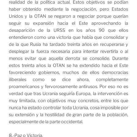
realidad de la política actual. Estos objetivos se podían
haber obtenido mediante la negociación, pero Estados
Unidos y la OTAN se negaron a negociar porque querían
seguir su expansión hacia el Este aprovechando la
desaparición de la URSS en los años 90 que ellos
entendieron como una victoria que había que consolidar y
de la que Rusia ha tardado treinta años en recuperarse y
desplegar la fuerza necesaria para intentar revertirla o al
menos evitar que aquella derrota se consolide. Durante
estos treinta años la OTAN se ha extendido hacia el Este
favoreciendo gobiernos, muchos de ellos democracias
iliberales como se dice ahora, completamente
proamericanos y fervorosamente antirusos. Por eso no es
verdad que tras Ucrania seguiría Europa, la intervención es
muy limitada, con objetivos muy concretos, entre los que
nunca ha estado controlar toda Ucrania, cosa imposible por
su extensión y la hostilidad de gran parte de la población,
especialmente de la parte occidental.
8.-Paz o Victoria.