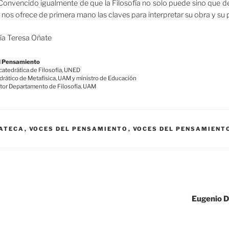
onvencido igualmente de que la Filosofía no solo puede sino que 
 nos ofrece de primera mano las claves para interpretar su obra y su
ía Teresa Oñate
el Pensamiento
catedrática de Filosofía, UNED
drático de Metafísica, UAM y ministro de Educación
ctor Departamento de Filosofía, UAM
ATECA
,
VOCES DEL PENSAMIENTO
,
VOCES DEL PENSAMIENTO 
Eugenio D