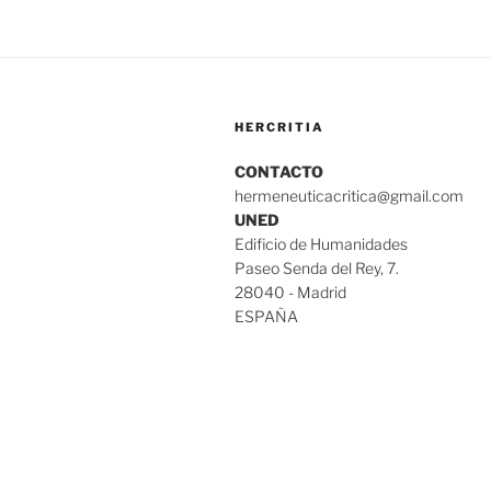
HERCRITIA
CONTACTO
hermeneuticacritica@gmail.com
UNED
Edificio de Humanidades
Paseo Senda del Rey, 7.
28040 - Madrid
ESPAÑA