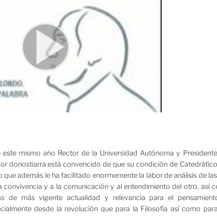
de este mismo año Rector de la Universidad Autónoma y Presidente
or donostiarra está convencido de que su condición de Catedrático
o que además le ha facilitado enormemente la labor de análisis de las
la convivencia y a la comunicación y al entendimiento del otro, así
s de más vigente actualidad y relevancia para el pensamiento 
ialmente desde la revolución que para la Filosofía así como para 