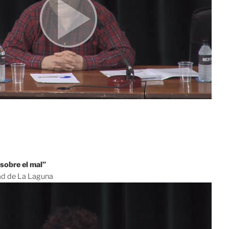
sobre el mal”
ad de La Laguna