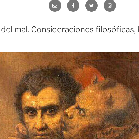
Correo
Facebook
Twitter
Instagram
electrónico
del mal. Consideraciones filosóficas, 