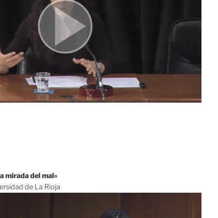
la mirada del mal»
ersidad de La Rioja