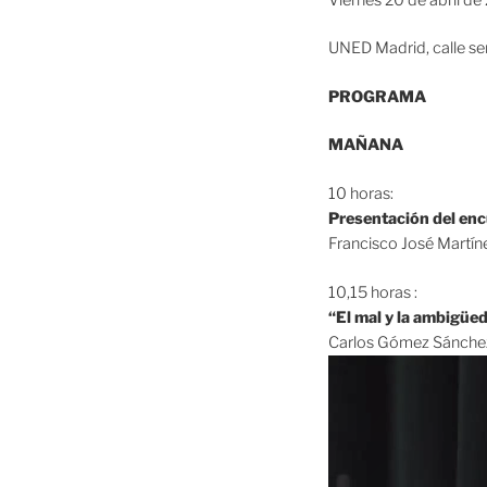
UNED Madrid, calle se
PROGRAMA
MAÑANA
10 horas:
Presentación del en
Francisco José Martíne
10,15 horas :
“El mal y la ambigüed
Carlos Gómez Sánchez