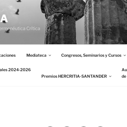
IA
ermenéutica Crítica
caciones
Mediateca
Congresos, Seminarios y Cursos
nales 2024-2026
Au
Premios HERCRITIA-SANTANDER
de