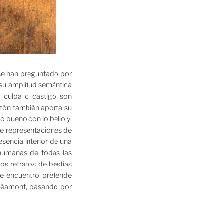
 se han preguntado por
 su amplitud semántica
, culpa o castigo son
latón también aporta su
lo bueno con lo bello y,
 de representaciones de
sencia interior de una
 humanas de todas las
os retratos de bestias
te encuentro pretende
tréamont, pasando por