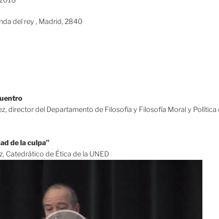
nda del rey , Madrid, 2840
cuentro
z, director del Departamento de Filosofía y Filosofía Moral y Polític
ad de la culpa”
, Catedrático de Ética de la UNED