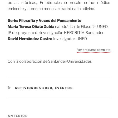
pocas crónicas, Empédocles sobresale como médico
eminente y como no menos extraordinario adivino.
Serie: Filosofía y Voces del Pensamiento
María Teresa Oñate Zubía
catedrática de Filosofía, UNED.
IP del proyecto de investigación HERCRITIA-Santander
David Hernández Castro
Investigador, UNED
Ver programa completo
Con la colaboración de Santander-Universidades
CATEGORÍAS
ACTIVIDADES 2020
,
EVENTOS
Navegación
Entrada
ANTERIOR