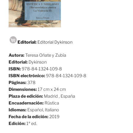
Editorial:
Editorial Dykinson
Autora:
Teresa Oñate y Zubía
Editorial:
Dykinson
ISBN:
978-84-1324-109-8
ISBN electrónico:
978-84-1324-109-8
Páginas:
378
Dimensiones:
17 cm x 24 cm
Plaza de edición:
Madrid , España
Encuadernación:
Rústica
Idiomas:
Español, Italiano
Fecha de la edición:
2019
Edición:
1ª ed.