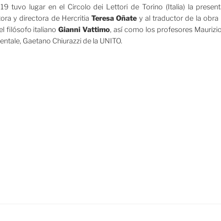
9 tuvo lugar en el Circolo dei Lettori de Torino (Italia) la presen
ra y directora de Hercritia
Teresa Oñate
y al traductor de la obra 
l filósofo italiano
Gianni Vattimo
, así como los profesores Maurizi
entale, Gaetano Chiurazzi de la UNITO.