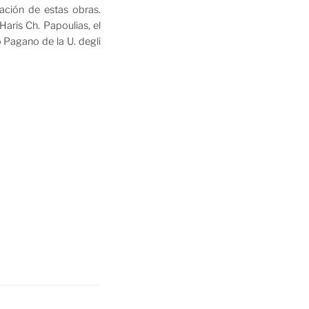
tación de estas obras.
Haris Ch. Papoulias, el
o Pagano de la U. degli