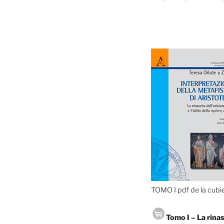
TOMO I pdf de la cubi
Tomo I – La rinas