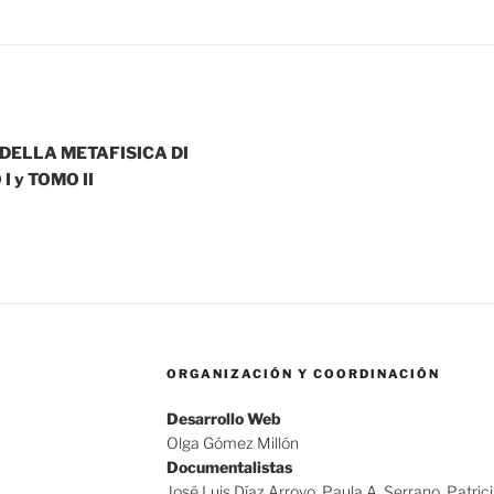
DELLA METAFISICA DI
 y TOMO II
ORGANIZACIÓN Y COORDINACIÓN
Desarrollo Web
Olga Gómez Millón
Documentalistas
José Luis Díaz Arroyo, Paula A. Serrano, Patric