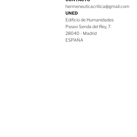
hermeneuticacritica@gmail.com
UNED
Edificio de Humanidades
Paseo Senda del Rey, 7.
28040 - Madrid
ESPAÑA