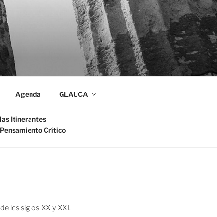
Agenda
GLAUCA
las Itinerantes
 Pensamiento Crítico
de los siglos XX y XXI.