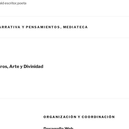
d escritor, poeta
ARRATIVA Y PENSAMIENTOS
,
MEDIATECA
ros, Arte y Divinidad
ORGANIZACIÓN Y COORDINACIÓN
Desarrollo Web