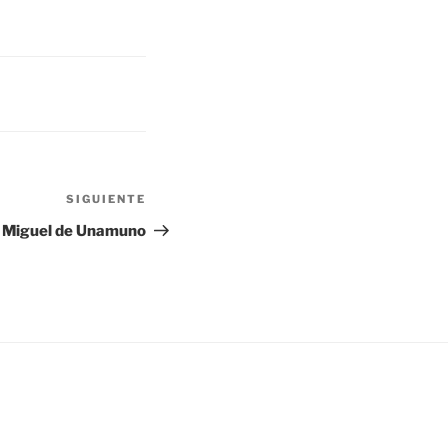
Siguiente
SIGUIENTE
entrada
Miguel de Unamuno