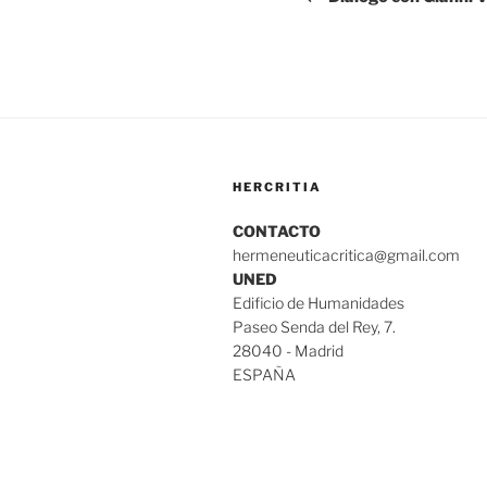
entradas
HERCRITIA
CONTACTO
hermeneuticacritica@gmail.com
UNED
Edificio de Humanidades
Paseo Senda del Rey, 7.
28040 - Madrid
ESPAÑA