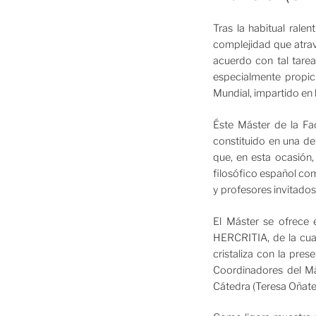
Tras la habitual ral
complejidad que atrav
acuerdo con tal tare
especialmente propic
Mundial, impartido en
Éste Máster de la Fa
constituido en una de
que, en esta ocasión
filosófico español com
y profesores invitados
El Máster se ofrece 
HERCRITIA, de la cual
cristaliza con la pr
Coordinadores del Má
Cátedra (Teresa Oñate)