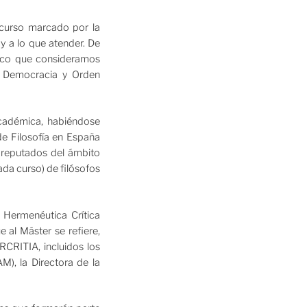
 curso marcado por la
y a lo que atender. De
tico que consideramos
a: Democracia y Orden
académica, habiéndose
de Filosofía en España
 reputados del ámbito
ada curso) de filósofos
 Hermenéutica Crítica
 al Máster se refiere,
CRITIA, incluidos los
), la Directora de la