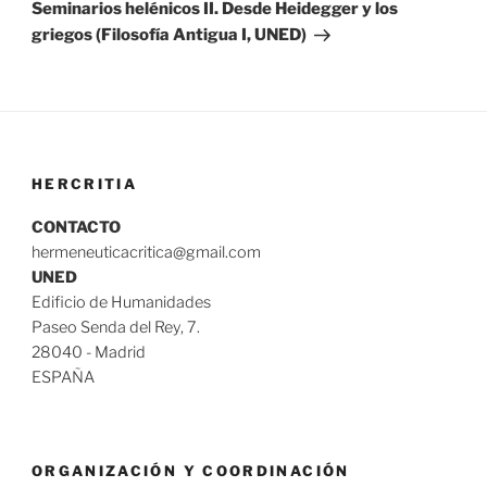
entrada
Seminarios helénicos II. Desde Heidegger y los
griegos (Filosofía Antigua I, UNED)
HERCRITIA
CONTACTO
hermeneuticacritica@gmail.com
UNED
Edificio de Humanidades
Paseo Senda del Rey, 7.
28040 - Madrid
ESPAÑA
ORGANIZACIÓN Y COORDINACIÓN