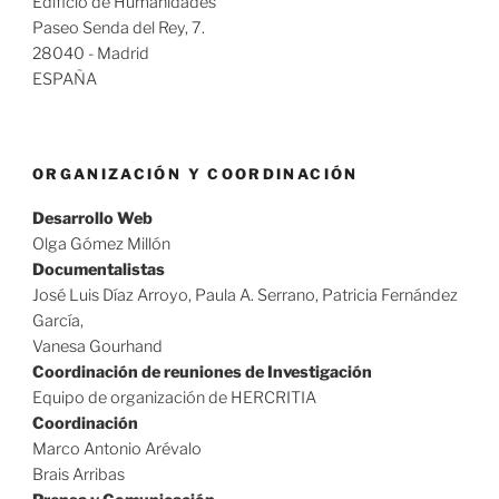
Edificio de Humanidades
Paseo Senda del Rey, 7.
28040 - Madrid
ESPAÑA
ORGANIZACIÓN Y COORDINACIÓN
Desarrollo Web
Olga Gómez Millón
Documentalistas
José Luis Díaz Arroyo, Paula A. Serrano, Patricia Fernández
García,
Vanesa Gourhand
Coordinación de reuniones de Investigación
Equipo de organización de HERCRITIA
Coordinación
Marco Antonio Arévalo
Brais Arribas