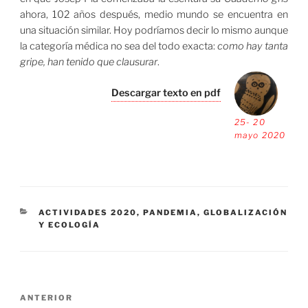
ahora, 102 años después, medio mundo se encuentra en
una situación similar. Hoy podríamos decir lo mismo aunque
la categoría médica no sea del todo exacta:
como hay tanta
gripe, han tenido que clausurar
.
Descargar texto en pdf
25- 20
mayo 2020
CATEGORÍAS
ACTIVIDADES 2020
,
PANDEMIA, GLOBALIZACIÓN
Y ECOLOGÍA
Navegación
Entrada
ANTERIOR