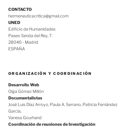
CONTACTO
hermeneuticacritica@gmail.com
UNED
Edificio de Humanidades
Paseo Senda del Rey, 7.
28040 - Madrid
ESPAÑA
ORGANIZACIÓN Y COORDINACIÓN
Desarrollo Web
Olga Gómez Millón
Documentalistas
José Luis Díaz Arroyo, Paula A. Serrano, Patricia Fernández
García,
Vanesa Gourhand
Coordinación de reuniones de Investigación