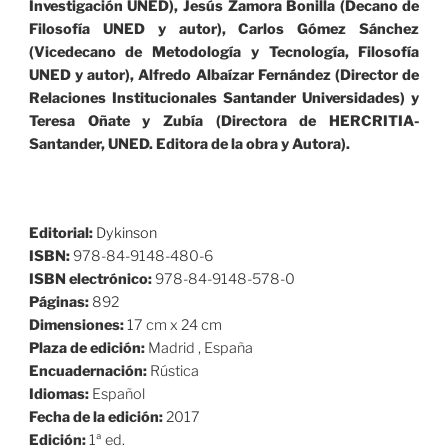
Investigación UNED), Jesús Zamora Bonilla (Decano de
Filosofía UNED y autor), Carlos Gómez Sánchez
(Vicedecano de Metodología y Tecnología, Filosofía
UNED y autor), Alfredo Albaízar Fernández (Director de
Relaciones Institucionales Santander Universidades) y
Teresa Oñate y Zubía (Directora de HERCRITIA-
Santander, UNED
.
Editora de la obra y Autora
).
Editorial:
Dykinson
ISBN:
978-84-9148-480-6
ISBN electrónico:
978-84-9148-578-0
Páginas:
892
Dimensiones:
17 cm x 24 cm
Plaza de edición:
Madrid , España
Encuadernación:
Rústica
Idiomas:
Español
Fecha de la edición:
2017
Edición:
1ª ed.