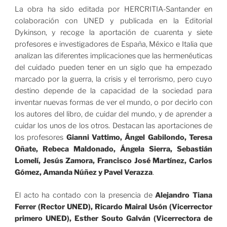
La obra ha sido editada por HERCRITIA-Santander en
colaboración con UNED y publicada en la Editorial
Dykinson, y recoge la aportación de cuarenta y siete
profesores e investigadores de España, México e Italia que
analizan las diferentes implicaciones que las hermenéuticas
del cuidado pueden tener en un siglo que ha empezado
marcado por la guerra, la crisis y el terrorismo, pero cuyo
destino depende de la capacidad de la sociedad para
inventar nuevas formas de ver el mundo, o por decirlo con
los autores del libro, de cuidar del mundo, y de aprender a
cuidar los unos de los otros. Destacan las aportaciones de
los profesores
Gianni Vattimo, Ángel Gabilondo, Teresa
Oñate, Rebeca Maldonado, Ángela Sierra, Sebastián
Lomelí, Jesús Zamora, Francisco José Martínez, Carlos
Gómez, Amanda Núñez y Pavel Verazza
.
El acto ha contado con la presencia de
Alejandro Tiana
Ferrer (Rector UNED), Ricardo Mairal Usón (Vicerrector
primero UNED), Esther Souto Galván (Vicerrectora de